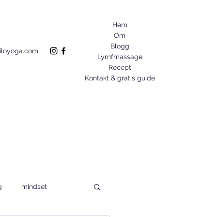
Hem
Om
Blogg
liloyoga.com
Lymfmassage
Recept
Kontakt & gratis guide
g
mindset