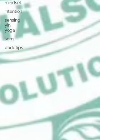
mindset
intention
sensing
yin
yoga
sorg
poddtips