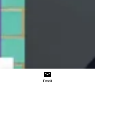
Email