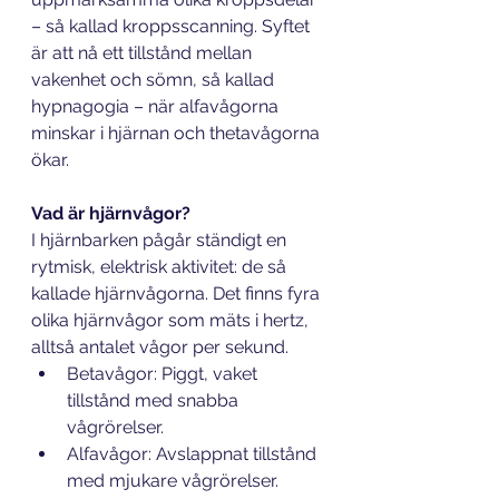
– så kallad kroppsscanning. Syftet 
är att nå ett tillstånd mellan 
vakenhet och sömn, så kallad 
hypnagogia – när alfavågorna 
minskar i hjärnan och thetavågorna 
ökar.
Vad är hjärnvågor?
I hjärnbarken pågår ständigt en 
rytmisk, elektrisk aktivitet: de så 
kallade hjärnvågorna. Det finns fyra 
olika hjärnvågor som mäts i hertz, 
alltså antalet vågor per sekund.
Betavågor: Piggt, vaket 
tillstånd med snabba 
vågrörelser.
Alfavågor: Avslappnat tillstånd 
med mjukare vågrörelser.