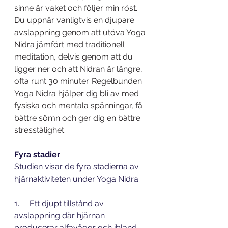
sinne är vaket och följer min röst.
Du uppnår vanligtvis en djupare 
avslappning genom att utöva Yoga 
Nidra jämfört med traditionell 
meditation, delvis genom att du 
ligger ner och att Nidran är längre, 
ofta runt 30 minuter. Regelbunden 
Yoga Nidra hjälper dig bli av med 
fysiska och mentala spänningar, få 
bättre sömn och ger dig en bättre 
stresstålighet. 
Fyra stadier
Studien visar de fyra stadierna av 
hjärnaktiviteten under Yoga Nidra:
1.     Ett djupt tillstånd av 
avslappning där hjärnan 
producerar alfavågor och ibland 