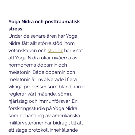
Yoga Nidra och posttraumatisk 
stress
Under de senare åren har Yoga 
Nidra fått allt större stöd inom 
vetenskapen och 
studier
 har visat 
att Yoga Nidra ökar nivåerna av 
hormonerna dopamin och 
melatonin. Både dopamin och 
melatonin är involverade i flera 
viktiga processer som bland annat 
reglerar vårt mående, sömn, 
hjärtslag och immunförsvar. En 
forskningsstudie på Yoga Nidra 
som behandling av amerikanska 
militärveteraner har bidragit till att 
ett slags protokoll innehållande 