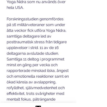
Yoga Nidra som nu används över 
hela USA.
Forskningsstudien genomfördes 
på 16 militärveteraner som under 
åtta veckor fick utföra Yoga Nidra, 
samtliga deltagare led av 
posttraumatisk stress från tidigare 
upplevelser i strid. 11 av de 16 
deltagarna avslutade studien. 
Samtliga 11 deltog i programmet 
minst en gång per vecka och 
rapporterade minskad ilska, ångest 
och emotionella reaktioner samt en 
ökad känsla av avslappning, 
rofylldhet, självmedvetenhet och 
effektivitet, trots svårigheter med 
mentalt fokus, påträngande 
minnen och andra besvär.