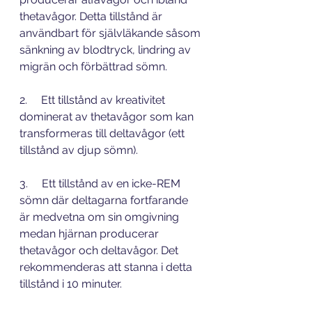
thetavågor. Detta tillstånd är 
användbart för självläkande såsom 
sänkning av blodtryck, lindring av 
migrän och förbättrad sömn.
2.     Ett tillstånd av kreativitet 
dominerat av thetavågor som kan 
transformeras till deltavågor (ett 
tillstånd av djup sömn).
3.     Ett tillstånd av en icke-REM 
sömn där deltagarna fortfarande 
är medvetna om sin omgivning 
medan hjärnan producerar 
thetavågor och deltavågor. Det 
rekommenderas att stanna i detta 
tillstånd i 10 minuter.