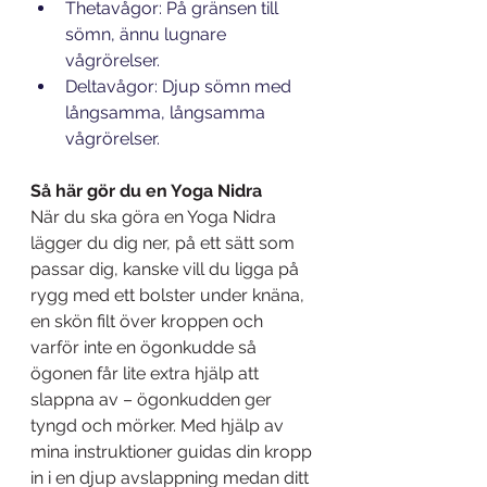
Thetavågor: På gränsen till 
sömn, ännu lugnare 
vågrörelser.
Deltavågor: Djup sömn med 
långsamma, långsamma 
vågrörelser.
Så här gör du en Yoga Nidra
När du ska göra en Yoga Nidra 
lägger du dig ner, på ett sätt som 
passar dig, kanske vill du ligga på 
rygg med ett bolster under knäna, 
en skön filt över kroppen och 
varför inte en ögonkudde så 
ögonen får lite extra hjälp att 
slappna av – ögonkudden ger 
tyngd och mörker. Med hjälp av 
mina instruktioner guidas din kropp 
in i en djup avslappning medan ditt 