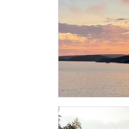
mindset
intention