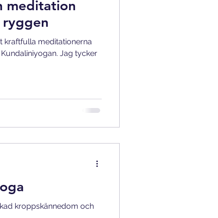
en meditation
i ryggen
t kraftfulla meditationerna
Kundaliniyogan. Jag tycker
yoga
v ökad kroppskännedom och