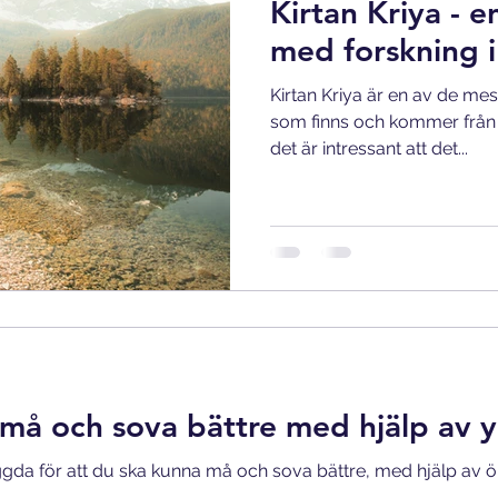
Kirtan Kriya - 
med forskning 
Kirtan Kriya är en av de mes
som finns och kommer från 
det är intressant att det...
l må och sova bättre med hjälp av 
gda för att du ska kunna må och sova bättre, med hjälp a