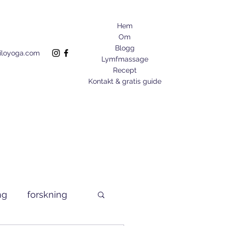
Hem
Om
Blogg
liloyoga.com
Lymfmassage
Recept
Kontakt & gratis guide
ng
forskning