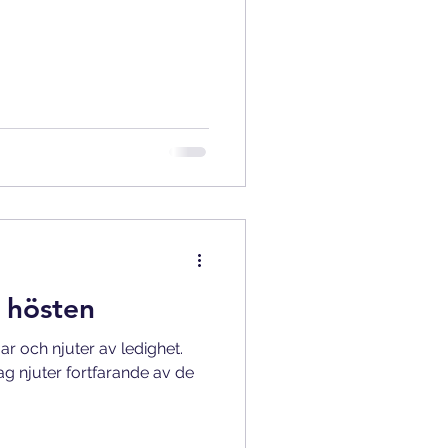
l hösten
r och njuter av ledighet.
g njuter fortfarande av de