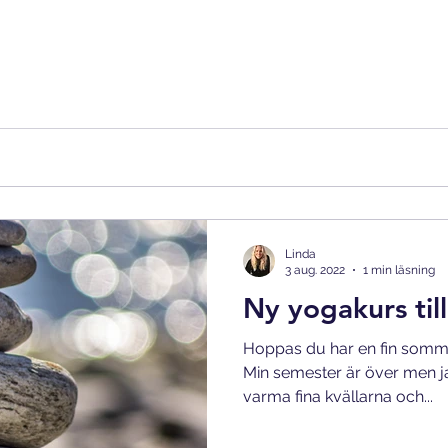
Linda
3 aug. 2022
1 min läsning
Ny yogakurs til
Hoppas du har en fin somma
Min semester är över men ja
varma fina kvällarna och...